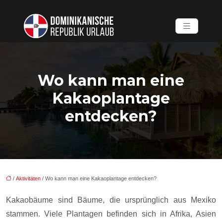
Wo kann man eine
Kakaoplantage
entdecken?
/
Aktivitäten
/ Wo kann man eine Kakaoplantage entdecken?
Kakaobäume sind Bäume, die ursprünglich aus Mexiko
stammen. Viele Plantagen befinden sich in Afrika, Asien